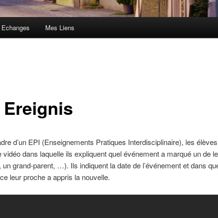
 Echanges
Mes Liens
 Ereignis
dre d’un EPI (Enseignements Pratiques Interdisciplinaire), les élèves
e vidéo dans laquelle ils expliquent quel événement a marqué un de l
, un grand-parent, …). Ils indiquent la date de l’événement et dans que
ce leur proche a appris la nouvelle.