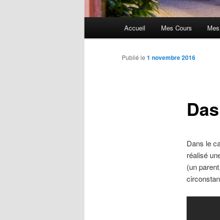
Menu
Accueil
Mes Cours
Mes
principal
Publié le
1 novembre 2016
Das
Dans le ca
réalisé un
(un parent
circonstan