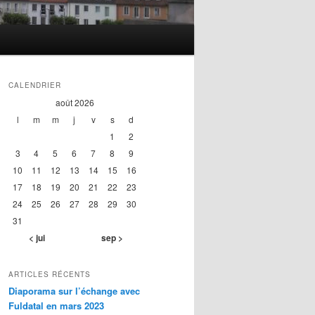
CALENDRIER
août 2026
l
m
m
j
v
s
d
1
2
3
4
5
6
7
8
9
10
11
12
13
14
15
16
17
18
19
20
21
22
23
24
25
26
27
28
29
30
31
< jui
sep >
ARTICLES RÉCENTS
Diaporama sur l’échange avec
Fuldatal en mars 2023