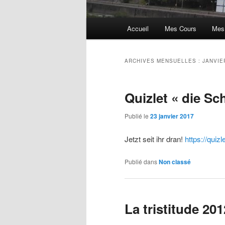
Menu
Accueil
Mes Cours
Mes
principal
ARCHIVES MENSUELLES :
JANVIE
Quizlet « die Sc
Publié le
23 janvier 2017
Jetzt seit ihr dran!
https://quiz
Publié dans
Non classé
La tristitude 20