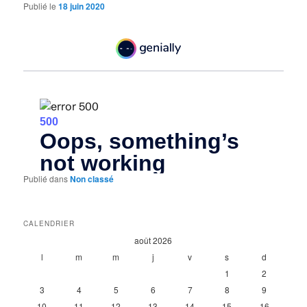
Publié le
18 juin 2020
Publié dans
Non classé
CALENDRIER
août 2026
l
m
m
j
v
s
d
1
2
3
4
5
6
7
8
9
10
11
12
13
14
15
16