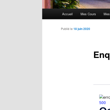
Menu
Accueil
Mes Cours
Mes
principal
Publié le
18 juin 2020
Enq