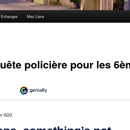
 Echanges
Mes Liens
uête policière pour les 6