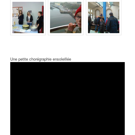
Une petite chorégraphie ensoleillée