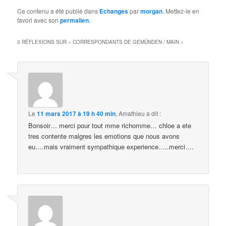
Ce contenu a été publié dans
Echanges
par
morgan
. Mettez-le en
favori avec son
permalien
.
3 RÉFLEXIONS SUR «
CORRESPONDANTS DE GEMÜNDEN / MAIN
»
Le
11 mars 2017 à 19 h 40 min
,
Amathieu
a dit :
Bonsoir… merci pour tout mme richomme… chloe a ete
tres contente malgres les emotions que nous avons
eu….mais vraiment sympathique experience…..merci….