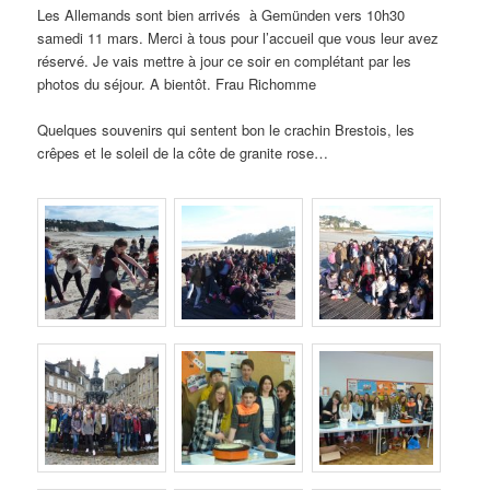
Les Allemands sont bien arrivés à Gemünden vers 10h30
samedi 11 mars. Merci à tous pour l’accueil que vous leur avez
réservé. Je vais mettre à jour ce soir en complétant par les
photos du séjour. A bientôt. Frau Richomme
Quelques souvenirs qui sentent bon le crachin Brestois, les
crêpes et le soleil de la côte de granite rose…