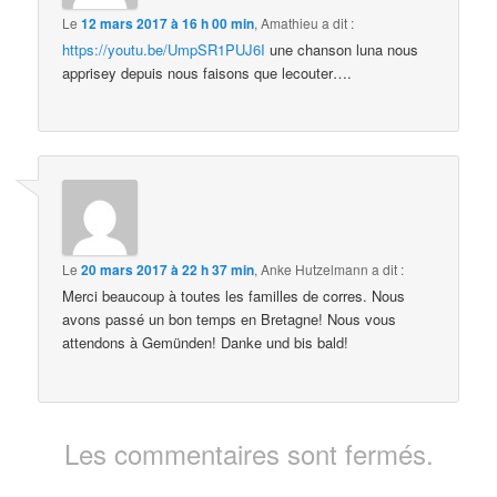
Le
12 mars 2017 à 16 h 00 min
,
Amathieu
a dit :
https://youtu.be/UmpSR1PUJ6I
une chanson luna nous
apprisey depuis nous faisons que lecouter….
Le
20 mars 2017 à 22 h 37 min
,
Anke Hutzelmann
a dit :
Merci beaucoup à toutes les familles de corres. Nous
avons passé un bon temps en Bretagne! Nous vous
attendons à Gemünden! Danke und bis bald!
Les commentaires sont fermés.