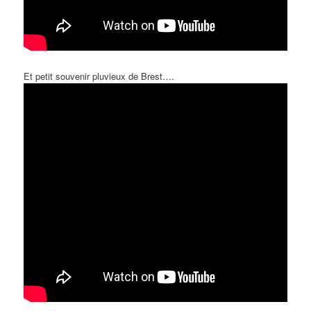
Et petit souvenir pluvieux de Brest….