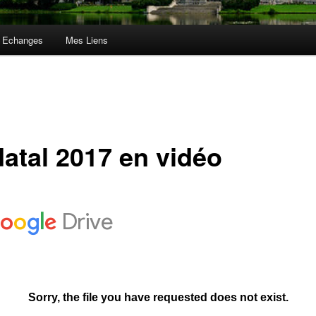
 Echanges
Mes Liens
datal 2017 en vidéo