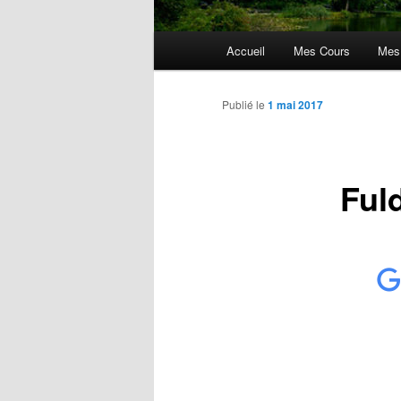
Menu
Accueil
Mes Cours
Mes
principal
Publié le
1 mai 2017
Ful