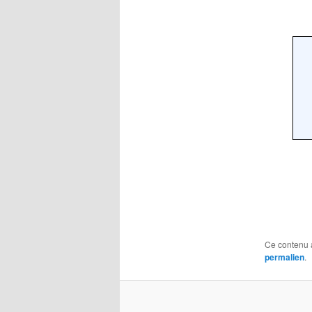
Ce contenu 
permalien
.