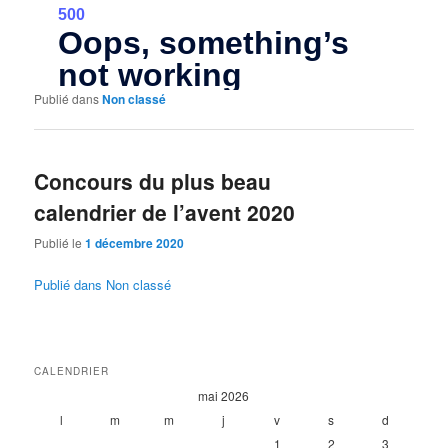
Publié dans
Non classé
Concours du plus beau
calendrier de l’avent 2020
Publié le
1 décembre 2020
Publié dans
Non classé
CALENDRIER
mai 2026
l
m
m
j
v
s
d
1
2
3