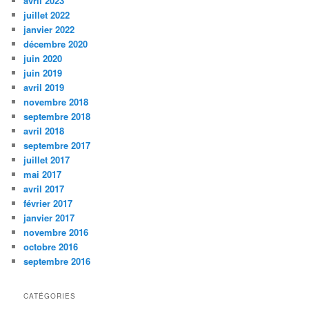
avril 2023
c
juillet 2022
h
janvier 2022
e
décembre 2020
juin 2020
juin 2019
avril 2019
novembre 2018
septembre 2018
avril 2018
septembre 2017
juillet 2017
mai 2017
avril 2017
février 2017
janvier 2017
novembre 2016
octobre 2016
septembre 2016
CATÉGORIES