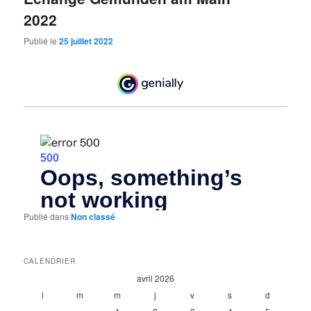
2022
Publié le
25 juillet 2022
Publié dans
Non classé
CALENDRIER
avril 2026
l
m
m
j
v
s
d