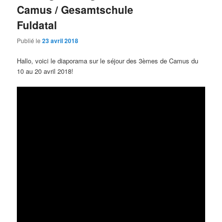
Camus / Gesamtschule
Fuldatal
Publié le
23 avril 2018
Hallo, voici le diaporama sur le séjour des 3èmes de Camus du
10 au 20 avril 2018!