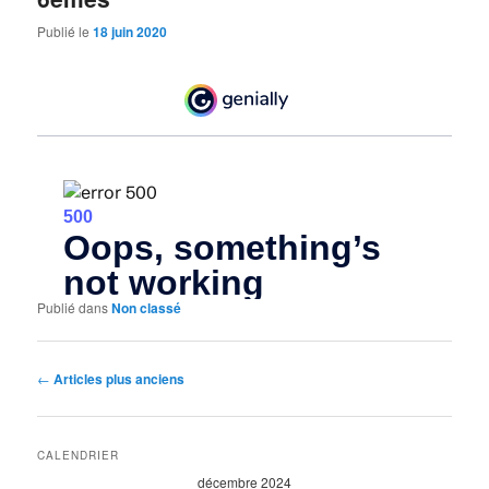
Publié le
18 juin 2020
Publié dans
Non classé
Navigation
←
Articles plus anciens
des
articles
CALENDRIER
décembre 2024