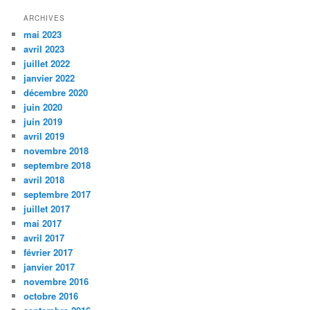
c
h
ARCHIVES
e
mai 2023
r
avril 2023
c
juillet 2022
h
janvier 2022
e
décembre 2020
juin 2020
juin 2019
avril 2019
novembre 2018
septembre 2018
avril 2018
septembre 2017
juillet 2017
mai 2017
avril 2017
février 2017
janvier 2017
novembre 2016
octobre 2016