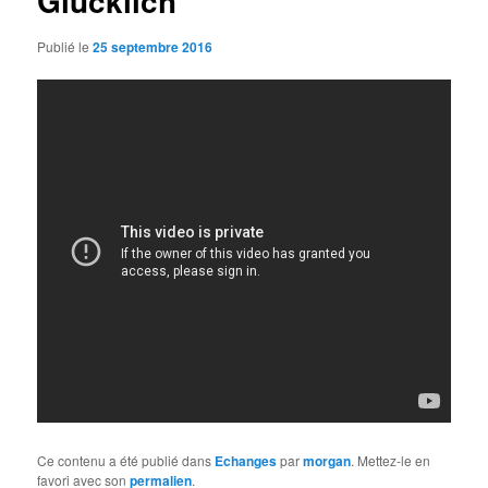
Glücklich
Publié le
25 septembre 2016
Ce contenu a été publié dans
Echanges
par
morgan
. Mettez-le en
favori avec son
permalien
.