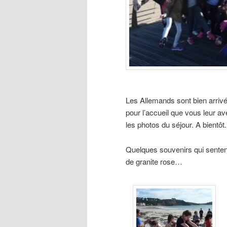
Les Allemands sont bien arri
pour l’accueil que vous leur av
les photos du séjour. A bient
Quelques souvenirs qui sentent 
de granite rose…