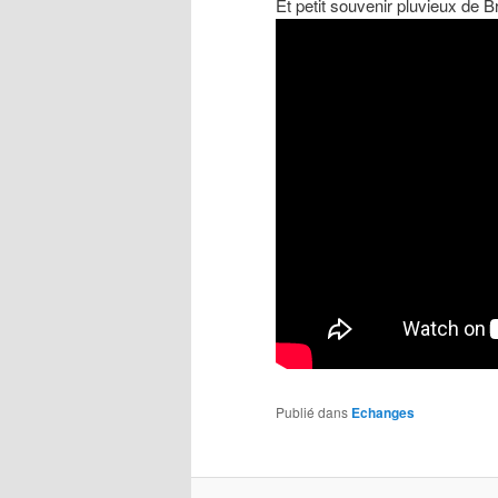
Et petit souvenir pluvieux de 
Publié dans
Echanges