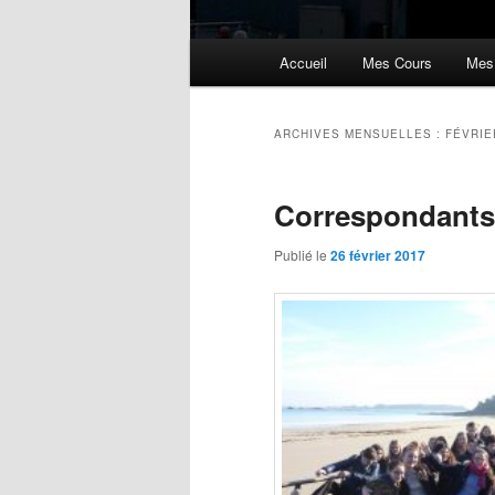
Menu
Accueil
Mes Cours
Mes
principal
ARCHIVES MENSUELLES :
FÉVRIE
Correspondants
Publié le
26 février 2017