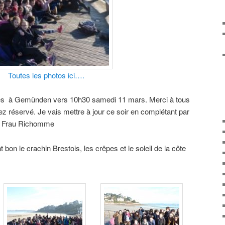
Toutes les photos ici….
vés à Gemünden vers 10h30 samedi 11 mars. Merci à tous
ez réservé. Je vais mettre à jour ce soir en complétant par
ôt. Frau Richomme
bon le crachin Brestois, les crêpes et le soleil de la côte