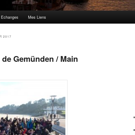
 Echanges
Mes Liens
R 2017
 de Gemünden / Main