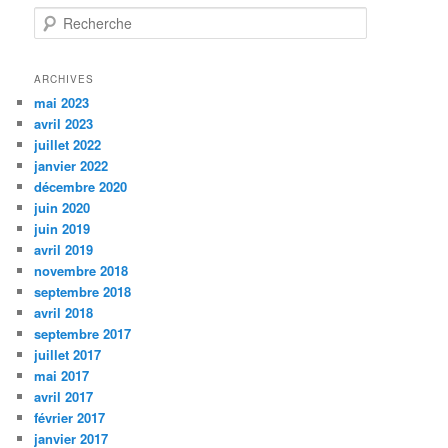
R
e
c
h
ARCHIVES
e
mai 2023
r
avril 2023
c
juillet 2022
h
janvier 2022
e
décembre 2020
juin 2020
juin 2019
avril 2019
novembre 2018
septembre 2018
avril 2018
septembre 2017
juillet 2017
mai 2017
avril 2017
février 2017
janvier 2017