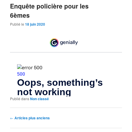
Enquête policière pour les
6èmes
Publié le
18 juin 2020
Publié dans
Non classé
Navigation
←
Articles plus anciens
des
articles