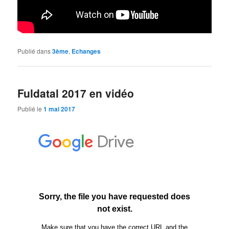
Publié dans
3ème
,
Echanges
Fuldatal 2017 en vidéo
Publié le
1 mai 2017