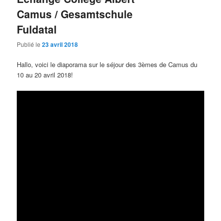
Camus / Gesamtschule
Fuldatal
Publié le
23 avril 2018
Hallo, voici le diaporama sur le séjour des 3èmes de Camus du
10 au 20 avril 2018!