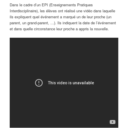
Dans le cadre d’un EPI (Enseignements Pratiques
Interdisciplinaire), les élèves ont réalisé une vidéo dans laquelle
ils expliquent quel événement a marqué un de leur proche (un
parent, un grand-parent, …). Ils indiquent la date de l’événement
et dans quelle circonstance leur proche a appris la nouvelle.